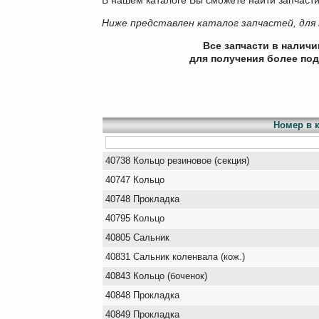
Ниже представлен каталог запчастей, для 
Все запчасти в налич
для получения более по
Номер в к
40738 Кольцо резиновое (секция)
40747 Кольцо
40748 Прокладка
40795 Кольцо
40805 Сальник
40831 Сальник коленвала (кож.)
40843 Кольцо (боченок)
40848 Прокладка
40849 Прокладка