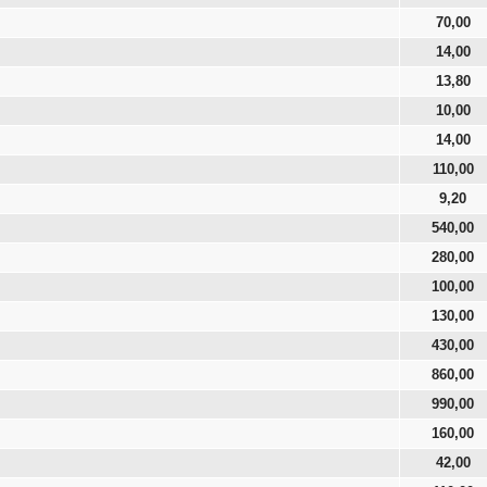
70,00
14,00
13,80
10,00
14,00
110,00
9,20
540,00
280,00
100,00
130,00
430,00
860,00
990,00
160,00
42,00