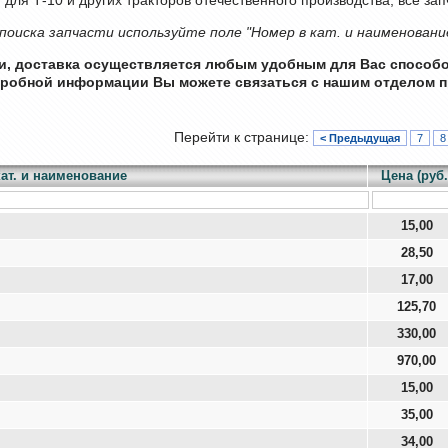
поиска запчасти используйте поле "Номер в кат. и наименовани
ии, доставка осуществляется любым удобным для Вас способ
дробной информации Вы можете связаться с нашим отделом п
Перейти к странице:
< Предыдущая
7
8
ат. и наименование
Цена (руб.
15,00
28,50
17,00
125,70
330,00
970,00
15,00
35,00
34,00