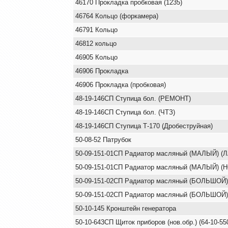
46170 Прокладка пробковая (1235)
46764 Кольцо (форкамера)
46791 Кольцо
46812 кольцо
46905 Кольцо
46906 Прокладка
46906 Прокладка (пробковая)
48-19-146СП Ступица бол. (РЕМОНТ)
48-19-146СП Ступица бол. (ЧТЗ)
48-19-146СП Ступица Т-170 (Дробеструйная)
50-08-52 Патрубок
50-09-151-01СП Радиатор масляный (МАЛЫЙ) (
50-09-151-01СП Радиатор масляный (МАЛЫЙ) (Н
50-09-151-02СП Радиатор масляный (БОЛЬШОЙ
50-09-151-02СП Радиатор масляный (БОЛЬШОЙ
50-10-145 Кронштейн генератора
50-10-643СП Щиток приборов (нов.обр.) (64-10-55