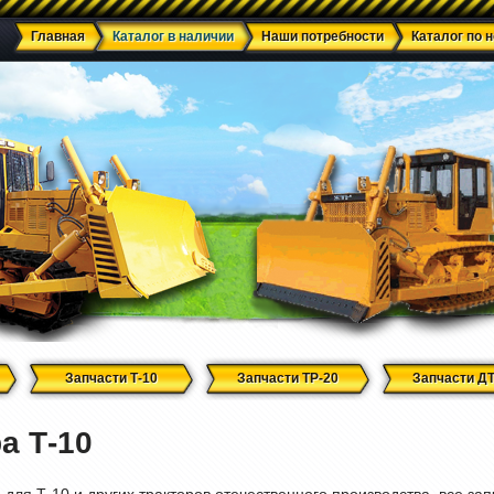
Главная
Каталог в наличии
Наши потребности
Каталог по 
Запчасти Т-10
Запчасти ТР-20
Запчасти ДТ
а Т-10
для Т-10 и других тракторов отечественного производства, все зап