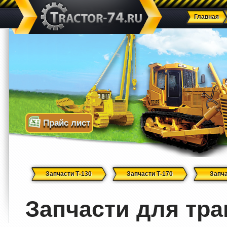
Главная
Прайс лист
Запчасти Т-130
Запчасти Т-170
Запча
Запчасти для тра