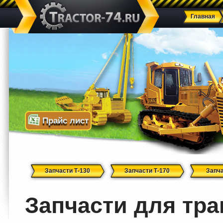
Главная
Прайс лист
Запчасти Т-130
Запчасти Т-170
Запча
Запчасти для тра