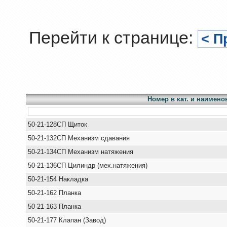
Перейти к странице:
< П
Номер в кат. и наимено
50-21-128СП Щиток
50-21-132СП Механизм сдавания
50-21-134СП Механизм натяжения
50-21-136СП Цилиндр (мех.натяжения)
50-21-154 Накладка
50-21-162 Планка
50-21-163 Планка
50-21-177 Клапан (Завод)