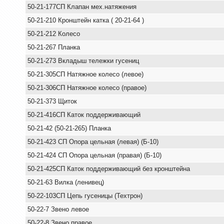
50-21-177СП Клапан мех.натяжения
50-21-210 Кронштейн катка ( 20-21-64 )
50-21-212 Колесо
50-21-267 Планка
50-21-273 Вкладыш тележки гусениц
50-21-305СП Натяжное колесо (левое)
50-21-306СП Натяжное колесо (правое)
50-21-373 Щиток
50-21-416СП Каток поддерживающий
50-21-42 (50-21-265) Планка
50-21-423 СП Опора цельная (левая) (Б-10)
50-21-424 СП Опора цельная (правая) (Б-10)
50-21-425СП Каток поддерживающий без кронштейна
50-21-63 Вилка (ленивец)
50-22-103СП Цепь гусеницы (Техтрон)
50-22-7 Звено левое
50-22-8 Звено правое