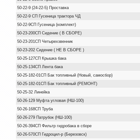
50-22-9 (24-22-5) Проставка
50-22-9 СП Гусеница трактора ЧД
50-22-9СП Гусеница (комплект)
50-23-200СП Сидение ( В СБОРЕ)
50-23-201СП Четырехзвенник
50-23-202 Сидение ( НЕ В СБОРЕ )
50-25-127СП Крышка бака
50-25-134СП Лента бака
50-25-182-01СП Бак топливный (Новый, самосбор)
50-25-182-01СП Бак топливный (РЕМОНТ)
50-25-32 Линейка
50-26-129 Муфта угловая (НШ-100)
50-26-168СП Труба
50-26-279 Патрубок (НШ-100)
50-26-394СП Фильтр гидробака в сборе
50-26-570СП Гидроцил-р (Березовск)