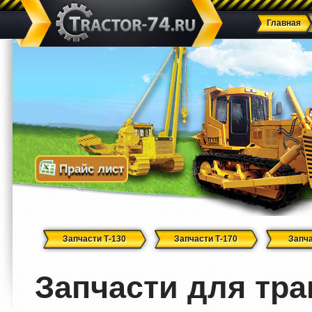
Главная
Прайс лист
Запчасти Т-130
Запчасти Т-170
Запча
Запчасти для тра