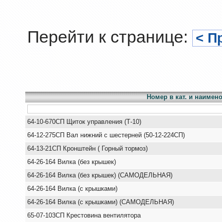
Перейти к странице:
< П
Номер в кат. и наимен
64-10-670СП Щиток управления (Т-10)
64-12-275СП Вал нижний с шестерней (50-12-224СП)
64-13-21СП Кронштейн ( Горный тормоз)
64-26-164 Вилка (без крышек)
64-26-164 Вилка (без крышек) (САМОДЕЛЬНАЯ)
64-26-164 Вилка (с крышками)
64-26-164 Вилка (с крышками) (САМОДЕЛЬНАЯ)
65-07-103СП Крестовина вентилятора