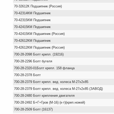
70-32612К Подшипник (Россия)
70-42314КМ Подшипник
70-42315КМ Подшипник
70-42415КМ Подшипник
70-42415КМ Подшипник (Россия)
70-42612КМ Подшипник
70-42612КМ Подшипник (Россия)
700-28-2098 Болт крепл. (19216)
700-28-2296 Болт бугеля
700-28-2320-01Болт крепл. 158 фланца
700-28-2378 Болт
700-28-2379 Болт крепл. вед. колеса М-27х2х85
700-28-2379 Болт крепл. вед. колеса М-27х2х85 (ЗАВОД)
700-28-2480 Болт крепления двигателя
700-28-2492 Б+Г+Гров (М-16) (к-т)(креп.ножей)
700-28-2509 Болт (16137)