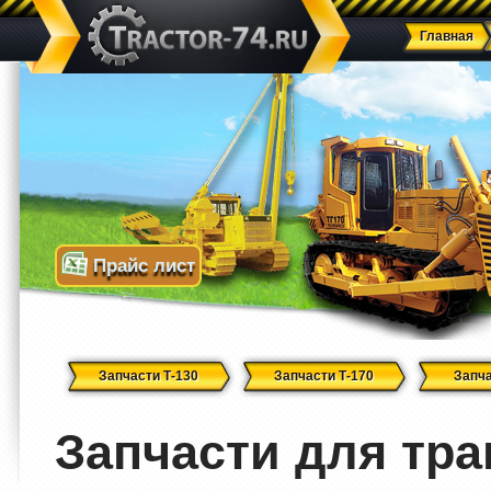
Главная
Прайс лист
Запчасти Т-130
Запчасти Т-170
Запча
Запчасти для тра