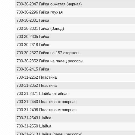
700-30-2047 Гайка обжатая (черная)
700-30-2296 Гайка глухая
700-30-2301 Гайка
700-30-2301 Гайка (Завод)
700-30-2305 Гайка
700-30-2318 Гайка
700-30-2327 Гайка на 157 стержень
700-30-2352 Гайка на палец рессоры
700-30-2415 Гайка
700-31-2262 Пластина
700-31-2352 Пластина
700-31-2371 Шайба отгибная
700-31-2440 Пластина стопорная
700-31-2498 Пластина стопорная
700-31-2543 Шайба
700-31-2550 Шайба
700-31-2613 Шайба (палец рессоры)