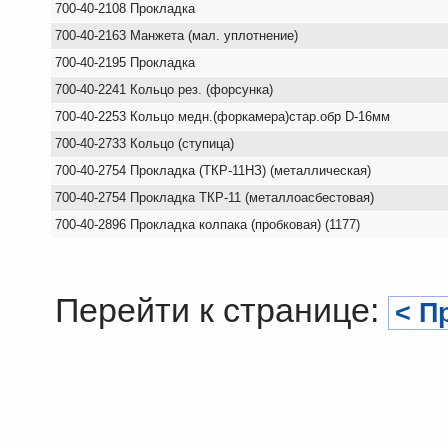
700-40-2108 Прокладка
700-40-2163 Манжета (мал. уплотнение)
700-40-2195 Прокладка
700-40-2241 Кольцо рез. (форсунка)
700-40-2253 Кольцо медн.(форкамера)стар.обр D-16мм
700-40-2733 Кольцо (ступица)
700-40-2754 Прокладка (ТКР-11НЗ) (металлическая)
700-40-2754 Прокладка ТКР-11 (металлоасбестовая)
700-40-2896 Прокладка колпака (пробковая) (1177)
Перейти к странице:
< П