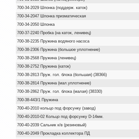
700-34-2029 Шпонка (поддерж. каток)
700-34-2047 Шпонка призматическая
700-34-2050 Шпонка
700-37-2240 Пробка (на каток, ленивец)
700-38-2235 Пружина водяного насоса
700-38-2306 Пружина (большое уплотнение)
700-38-2568 Пружина (ленивец)
700-38-2752 Пружина (каток)
700-38-2813 Пруж. гол. блока (большая) (38366)
700-38-2814 Пружина (мал.уплотнение)
700-38-2862 Пруж. гол. блока (малая) (38330)
700-38-443/1 Пружина
700-40-2010 кольцо под форсунку (завод)
700-40-2010-02 Кольцо под форсунку D-14мм.
700-40-2039 Сальник к/в (резиновый)
700-40-2049 Прокладка коллектора ПД