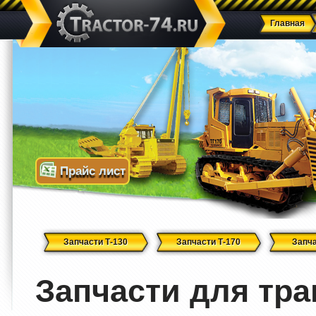
Главная
Прайс лист
Запчасти Т-130
Запчасти Т-170
Запча
Запчасти для тра