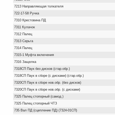
7213 Направляющая толкателя
722-17-58 Ручка
7310 Крестовина ПД
7311 Кулачок
7312 Палец
7313 Серьга
7314 Палец
7315-1 Муфта включения
7316 Защелка
7318СП Паук без дисков (стар.обр.)
7318СП Паук в сборе (с дисками) (стар.обр.)
7320СП Паук в сборе нов.обр. (без дисков)
7320СП Паук в сборе нов.обр. (с дисками)
7325 Палец стопорный (самод.)
7325 Палец стопорный ЧТЗ
735 Вал ПД (сцепление ПД) (7324-01СП)