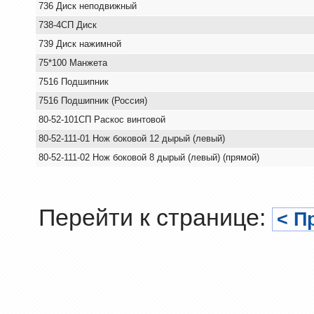
736 Диск неподвижный
738-4СП Диск
739 Диск нажимной
75*100 Манжета
7516 Подшипник
7516 Подшипник (Россия)
80-52-101СП Раскос винтовой
80-52-111-01 Нож боковой 12 дырый (левый)
80-52-111-02 Нож боковой 8 дырый (левый) (прямой)
Перейти к странице:
< П