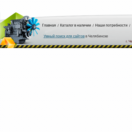
Главная
Каталог в наличии
Наши потребности
Умный поиск для сайтов
в Челябинске
г. Ч