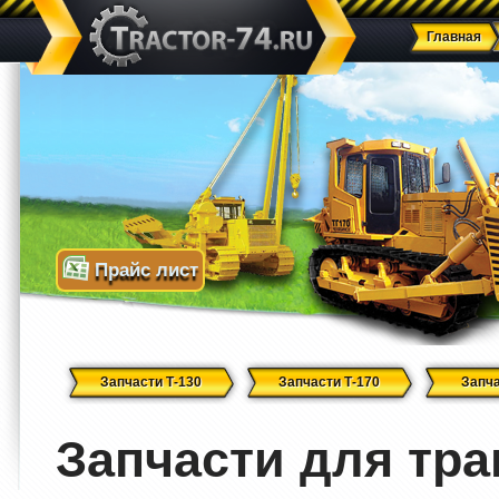
Главная
Прайс лист
Запчасти Т-130
Запчасти Т-170
Запча
Запчасти для тра