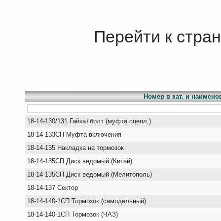
Перейти к стра
Номер в кат. и наимено
18-14-130/131 Гайка+болт (муфта сцепл.)
18-14-133СП Муфта включения
18-14-135 Накладка на тормозок
18-14-135СП Диск ведомый (Китай)
18-14-135СП Диск ведомый (Мелитополь)
18-14-137 Сектор
18-14-140-1СП Тормозок (самодельный)
18-14-140-1СП Тормозок (ЧАЗ)