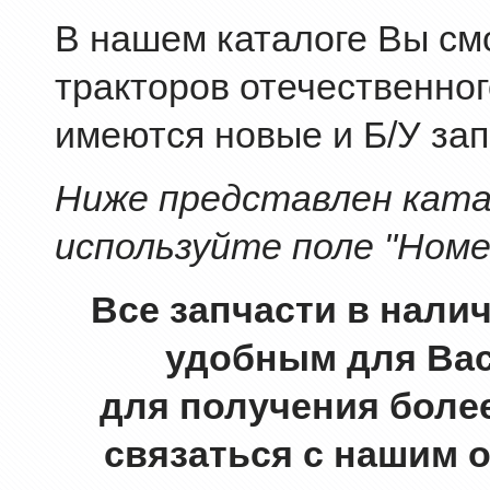
В нашем каталоге Вы смо
тракторов отечественног
имеются новые и Б/У зап
Ниже представлен катал
используйте поле "Номе
Все запчасти в нали
удобным для Вас
для получения боле
связаться с нашим 