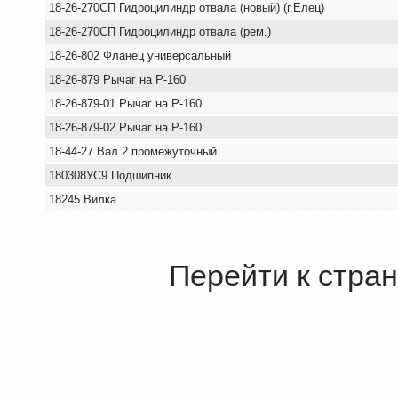
18-26-270СП Гидроцилиндр отвала (новый) (г.Елец)
18-26-270СП Гидроцилиндр отвала (рем.)
18-26-802 Фланец универсальный
18-26-879 Рычаг на Р-160
18-26-879-01 Рычаг на Р-160
18-26-879-02 Рычаг на Р-160
18-44-27 Вал 2 промежуточный
180308УС9 Подшипник
18245 Вилка
Перейти к стра