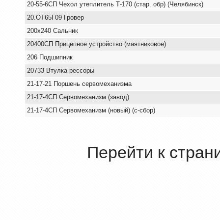
20-55-6СП Чехол утеплитель Т-170 (стар. обр) (Челябинск)
20.ОТ65Г09 Гровер
200х240 Сальник
20400СП Прицепное устройство (маятниковое)
206 Подшипник
20733 Втулка рессоры
21-17-21 Поршень сервомеханизма
21-17-4СП Сервомеханизм (завод)
21-17-4СП Сервомеханизм (новый) (с-сбор)
Перейти к стран