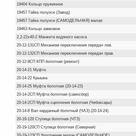
19404 Кольцо пружинное
19457 Гайка полуоси (Завод)
19457 Гайка полуоси (САМОДЕЛЬНАЯ) малая
19463 Кольцо замковое
2,2-22х40-2 Манжета водяного насоса
20-12-131СП Механизм переключения передач лев.
20-12-132СП Механизм переключения передач прав.
20-12-9СП КПП болотная (ремонт)
20-14-21 Муфта
20-14-22 Крышка
20-14-25 Муфта болотная (20-14-23)
20-14-2СП Муфта болотная (самосбор)
20-14-2СП Муфта сцепления болотная (Чебоксары)
20-14-8 Вал карданный болотный (ЧАЗ) (20-14-24)
20-19-120 Ступица болотная (ЧТЗ)
20-19-120СП Ступица болотная (Северная)
20-19-123СП Уплотнение малое (САМОДЕЛЬНОЕ)