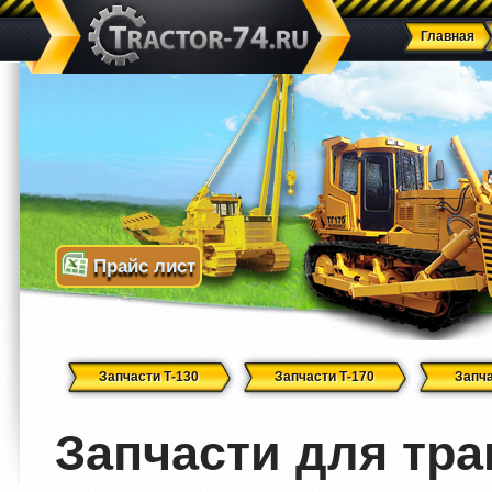
Главная
Прайс лист
Запчасти Т-130
Запчасти Т-170
Запча
Запчасти для тра