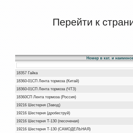
Перейти к стран
Номер в кат. и наимено
18357 Гайка
18360-01СП Лента тормоза (Китай)
18360-01СП Лента тормоза (ЧТЗ)
18360СП Лента тормоза (Россия)
19216 Шестерня (Завод)
19216 Шестерня (дробеструй)
19216 Шестерня Т-130 (песоченая)
19216 Шестерня Т-130 (САМОДЕЛЬНАЯ)