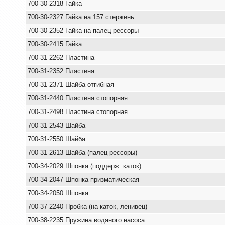
700-30-2318 Гайка
700-30-2327 Гайка на 157 стержень
700-30-2352 Гайка на палец рессоры
700-30-2415 Гайка
700-31-2262 Пластина
700-31-2352 Пластина
700-31-2371 Шайба отгибная
700-31-2440 Пластина стопорная
700-31-2498 Пластина стопорная
700-31-2543 Шайба
700-31-2550 Шайба
700-31-2613 Шайба (палец рессоры)
700-34-2029 Шпонка (поддерж. каток)
700-34-2047 Шпонка призматическая
700-34-2050 Шпонка
700-37-2240 Пробка (на каток, ленивец)
700-38-2235 Пружина водяного насоса