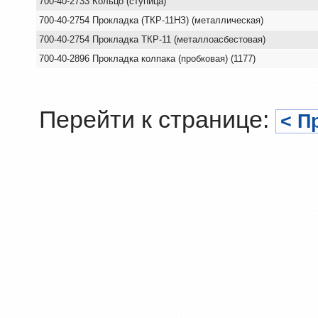
700-40-2733 Кольцо (ступица)
700-40-2754 Прокладка (ТКР-11НЗ) (металлическая)
700-40-2754 Прокладка ТКР-11 (металлоасбестовая)
700-40-2896 Прокладка колпака (пробковая) (1177)
Перейти к странице:
< П