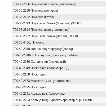
700-38-2306 Пружина (большое уплотнение)
700-38-2568 Пружина (ленивец)
700-38-2752 Пружина (каток)
700-38-2813 Пруж. гол. блока (большая) (38366)
700-38-2814 Пружина (мал.уплотнение)
700-38-2862 Пруж. гол. блока (малая) (38330)
700-38-443/1 Пружина
700-40-2010 кольцо под форсунку (завод)
700-40-2010-02 Кольцо под форсунку D-14мм.
700-40-2039 Сальник к/в (резиновый)
700-40-2049 Прокладка коллектора ПД
700-40-2108 Прокладка
700-40-2163 Манжета (мал. уплотнение)
700-40-2195 Прокладка
700-40-2241 Кольцо рез. (форсунка)
700-40-2253 Кольцо медн.(форкамера)стар.обр D-16мм