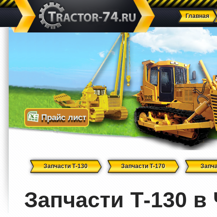
Главная
Прайс лист
Запчасти Т-130
Запчасти Т-170
Запча
Запчасти Т-130 в