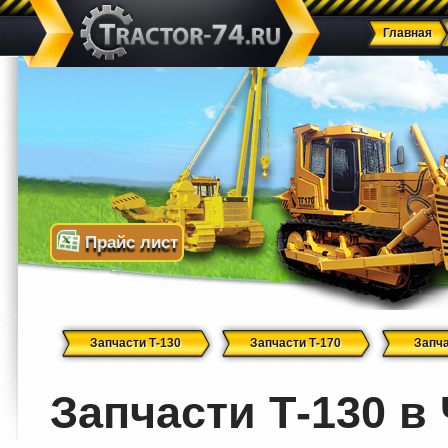
Главная
Прайс лист
Запчасти Т-130
Запчасти Т-170
Запча
Запчасти Т-130 в