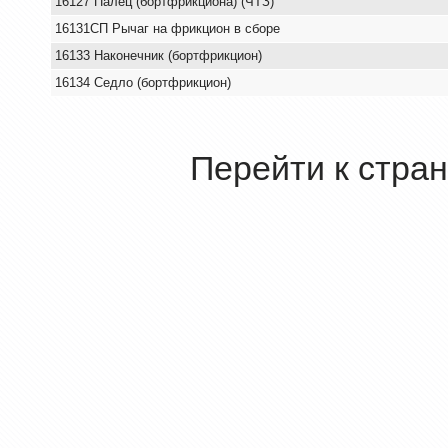
16127 Палец (бортфрикциона) (ЧТЗ)
16131СП Рычаг на фрикцион в сборе
16133 Наконечник (бортфрикцион)
16134 Седло (бортфрикцион)
Перейти к стра