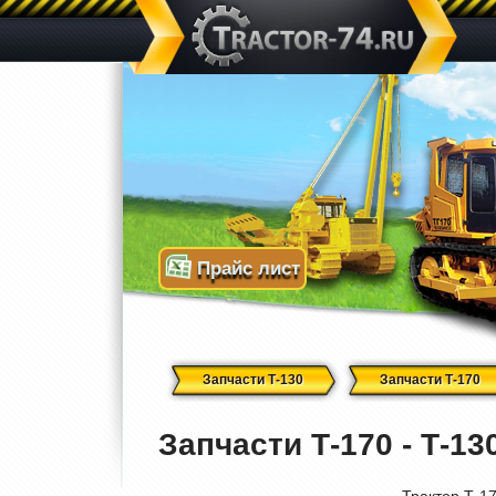
Прайс лист
Запчасти Т-130
Запчасти Т-170
Запчасти Т-170 - Т-1
Трактор Т-1