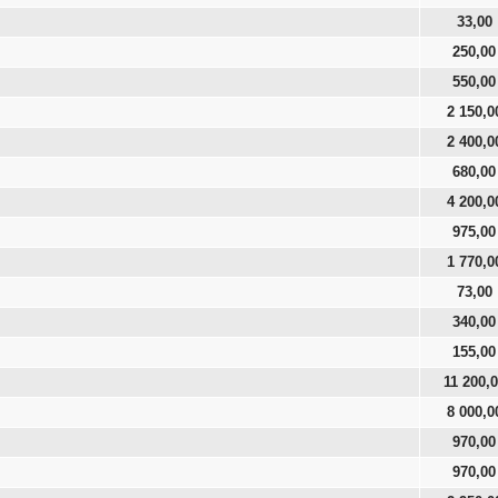
33,00
250,00
550,00
2 150,0
2 400,0
680,00
4 200,0
975,00
1 770,0
73,00
340,00
155,00
11 200,
8 000,0
970,00
970,00