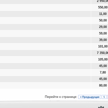
2 950,0
550,00
11,00
50,00
29,00
59,00
39,00
101,00
7 350,0
105,00
45,00
7,80
45,00
80,00
Перейти к странице:
< Предыдущая
5