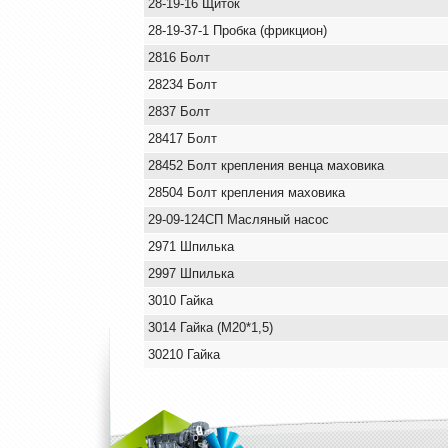
28-19-16 Щиток
28-19-37-1 Пробка (фрикцион)
2816 Болт
28234 Болт
2837 Болт
28417 Болт
28452 Болт крепления венца маховика
28504 Болт крепления маховика
29-09-124СП Масляный насос
2971 Шпилька
2997 Шпилька
3010 Гайка
3014 Гайка (М20*1,5)
30210 Гайка