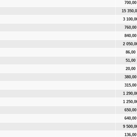
700,00
15 350,
3 100,0
760,00
840,00
2 050,0
86,00
51,00
20,00
380,00
315,00
1 290,0
1 250,0
650,00
640,00
9 500,0
136,00