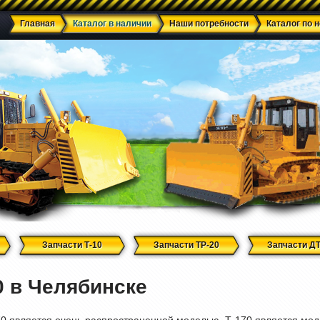
Главная
Каталог в наличии
Наши потребности
Каталог по 
Запчасти Т-10
Запчасти ТР-20
Запчасти ДТ
30 в Челябинске
70 является очень распространенной моделью, Т-170 является мод