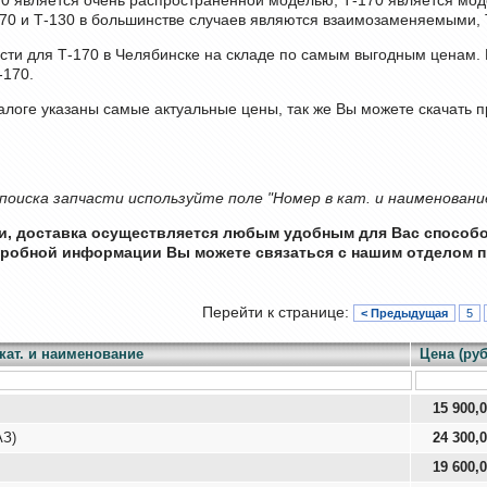
170 и Т-130 в большинстве случаев являются взаимозаменяемыми,
асти для Т-170 в Челябинске на складе по самым выгодным ценам.
-170.
алоге указаны самые актуальные цены, так же Вы можете скачать п
поиска запчасти используйте поле "Номер в кат. и наименовани
ии, доставка осуществляется любым удобным для Вас способ
дробной информации Вы можете связаться с нашим отделом п
Перейти к странице:
< Предыдущая
5
кат. и наименование
Цена (руб
15 900,
АЗ)
24 300,
19 600,