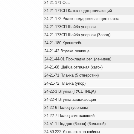
24-21-171 Ось
24-21-171СП Каток поддерживающий
24-21-172 Ролик поддерживающего катка
24-21-173СП Шайба упорная
24-21-173СП Шайба упорная (Завод)
24-21-180 Кронштейн
24-21-42 Втулка ленивца
24-21-44-01 Прокладка рег. (ленивец)
24-21-68 Шайба отгибная (каток)
24-21-71 Планка (5 отверстий)
24-21-72 Планка (упор)
24-22-3 Втулка (ГУСЕНИЦА)
24-22-4 Втулка замыкающая
24-22-6 Палец гусеницы
24-22-7 Палец замыкающий
24-51-1 Поддон (броня) (большой)
24-59-222 Уп-ль стекла кабины