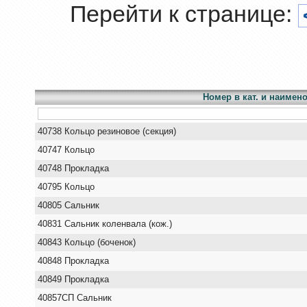
Перейти к странице:
Номер в кат. и наимен
40738 Кольцо резиновое (секция)
40747 Кольцо
40748 Прокладка
40795 Кольцо
40805 Сальник
40831 Сальник коленвала (кож.)
40843 Кольцо (боченок)
40848 Прокладка
40849 Прокладка
40857СП Сальник