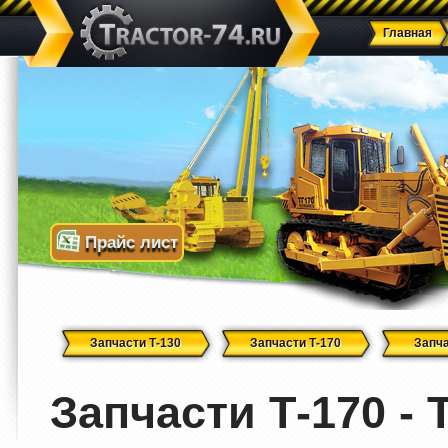
Главная
Прайс лист
Запчасти Т-130
Запчасти Т-170
Запча
Запчасти Т-170 - 