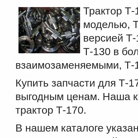
Трактор Т-
моделью, 
версией Т-
Т-130 в бо
взаимозаменяемыми, Т-1
Купить запчасти для Т-1
выгодным ценам. Наша к
трактор Т-170.
В нашем каталоге указа