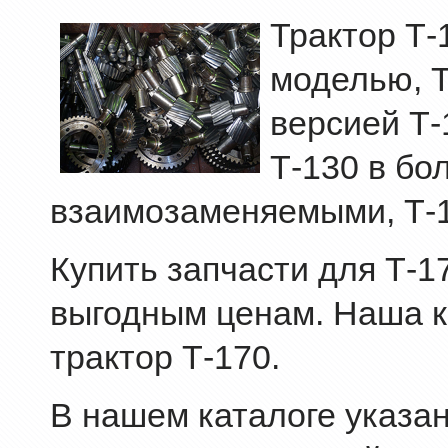
Трактор Т-
моделью, 
версией Т-
Т-130 в бо
взаимозаменяемыми, Т-1
Купить запчасти для Т-1
выгодным ценам. Наша к
трактор Т-170.
В нашем каталоге указа