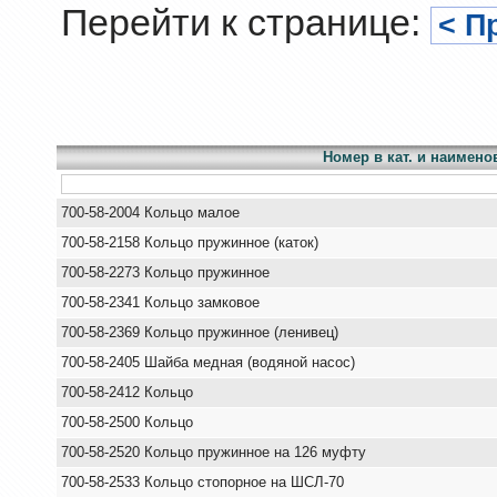
Перейти к странице:
< П
Номер в кат. и наимено
700-58-2004 Кольцо малое
700-58-2158 Кольцо пружинное (каток)
700-58-2273 Кольцо пружинное
700-58-2341 Кольцо замковое
700-58-2369 Кольцо пружинное (ленивец)
700-58-2405 Шайба медная (водяной насос)
700-58-2412 Кольцо
700-58-2500 Кольцо
700-58-2520 Кольцо пружинное на 126 муфту
700-58-2533 Кольцо стопорное на ШСЛ-70