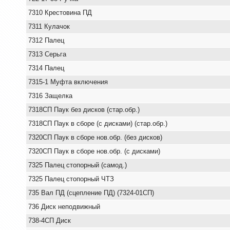
7310 Крестовина ПД
7311 Кулачок
7312 Палец
7313 Серьга
7314 Палец
7315-1 Муфта включения
7316 Защелка
7318СП Паук без дисков (стар.обр.)
7318СП Паук в сборе (с дисками) (стар.обр.)
7320СП Паук в сборе нов.обр. (без дисков)
7320СП Паук в сборе нов.обр. (с дисками)
7325 Палец стопорный (самод.)
7325 Палец стопорный ЧТЗ
735 Вал ПД (сцепление ПД) (7324-01СП)
736 Диск неподвижный
738-4СП Диск