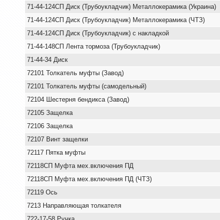
71-44-124СП Диск (Трубоукладчик) Металлокерамика (Украина)
71-44-124СП Диск (Трубоукладчик) Металлокерамика (ЧТЗ)
71-44-124СП Диск (Трубоукладчик) с накладкой
71-44-148СП Лента тормоза (Трубоукладчик)
71-44-34 Диск
72101 Толкатель муфты (Завод)
72101 Толкатель муфты (самодельный)
72104 Шестерня бендикса (Завод)
72105 Защелка
72106 Защелка
72107 Винт защелки
72117 Пятка муфты
72118СП Муфта мех.включения ПД
72118СП Муфта мех.включения ПД (ЧТЗ)
72119 Ось
7213 Направляющая толкателя
722-17-58 Ручка