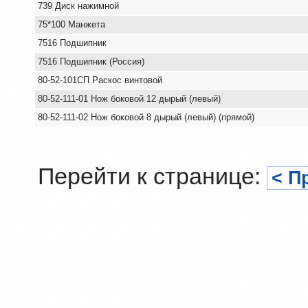
739 Диск нажимной
75*100 Манжета
7516 Подшипник
7516 Подшипник (Россия)
80-52-101СП Раскос винтовой
80-52-111-01 Нож боковой 12 дырый (левый)
80-52-111-02 Нож боковой 8 дырый (левый) (прямой)
Перейти к странице:
< П