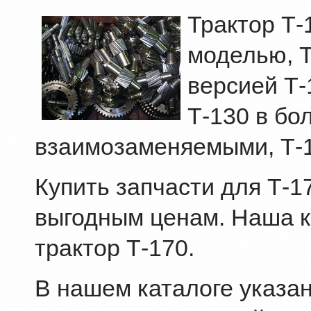
Трактор Т-
моделью, 
версией Т-
Т-130 в бо
взаимозаменяемыми, Т-1
Купить запчасти для Т-1
выгодным ценам. Наша к
трактор Т-170.
В нашем каталоге указа