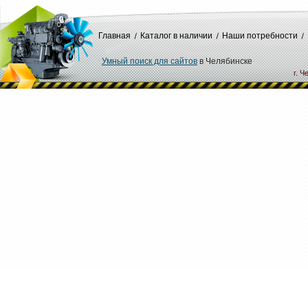
Главная
Каталог в наличии
Наши потребности
Умный поиск для сайтов
в Челябинске
г. Ч