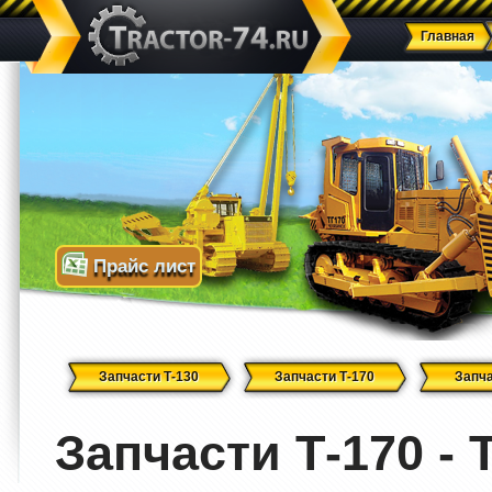
Главная
Прайс лист
Запчасти Т-130
Запчасти Т-170
Запча
Запчасти Т-170 - 