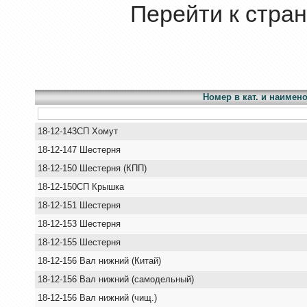
Перейти к стра
Номер в кат. и наимен
18-12-143СП Хомут
18-12-147 Шестерня
18-12-150 Шестерня (КПП)
18-12-150СП Крышка
18-12-151 Шестерня
18-12-153 Шестерня
18-12-155 Шестерня
18-12-156 Вал нижний (Китай)
18-12-156 Вал нижний (самодельный)
18-12-156 Вал нижний (чищ.)