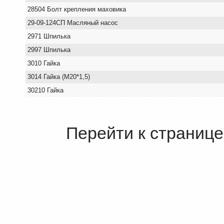
28504 Болт крепления маховика
29-09-124СП Масляный насос
2971 Шпилька
2997 Шпилька
3010 Гайка
3014 Гайка (М20*1,5)
30210 Гайка
Перейти к странице