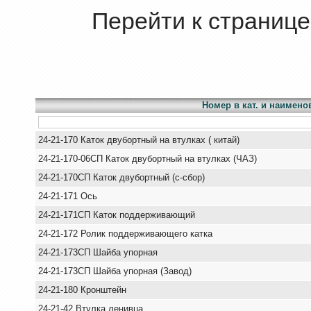
Перейти к странице
Номер в кат. и наимено
24-21-170 Каток двубортный на втулках ( китай)
24-21-170-06СП Каток двубортный на втулках (ЧАЗ)
24-21-170СП Каток двубортный (с-сбор)
24-21-171 Ось
24-21-171СП Каток поддерживающий
24-21-172 Ролик поддерживающего катка
24-21-173СП Шайба упорная
24-21-173СП Шайба упорная (Завод)
24-21-180 Кронштейн
24-21-42 Втулка ленивца