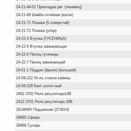
24-21-44-01 Прокладка рег. (ленивец)
24-21-68 Шайба отгибная (каток)
24-21-71 Планка (5 отверстий)
24-21-72 Планка (упор)
24-22-3 Втулка (ГУСЕНИЦА)
24-22-4 Втулка замыкающая
24-22-6 Палец гусеницы
24-22-7 Палец замыкающий
24-51-1 Поддон (броня) (большой)
24-59-222 Уп-ль стекла кабины
24-59-228 Кант уплот-ный
2402.3702 Реле регулятора14В
2412.3701 Реле регулятора 28В
2614КМУ Подшипник (272614)
26865 Сфера
26866 Сухарь