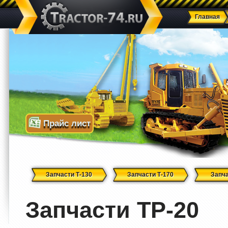
Главная
Прайс лист
Запчасти Т-130
Запчасти Т-170
Запча
Запчасти ТР-20