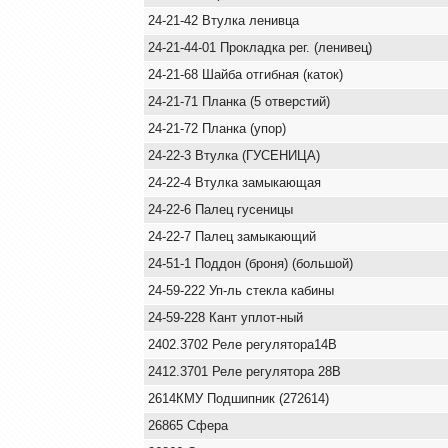
24-21-42 Втулка ленивца
24-21-44-01 Прокладка рег. (ленивец)
24-21-68 Шайба отгибная (каток)
24-21-71 Планка (5 отверстий)
24-21-72 Планка (упор)
24-22-3 Втулка (ГУСЕНИЦА)
24-22-4 Втулка замыкающая
24-22-6 Палец гусеницы
24-22-7 Палец замыкающий
24-51-1 Поддон (броня) (большой)
24-59-222 Уп-ль стекла кабины
24-59-228 Кант уплот-ный
2402.3702 Реле регулятора14В
2412.3701 Реле регулятора 28В
2614КМУ Подшипник (272614)
26865 Сфера