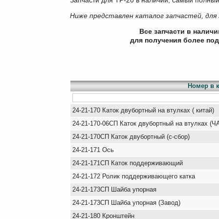
Ниже представлен каталог запчастей, для 
Все запчасти в налич
для получения более по
Номер в к
24-21-170 Каток двубортный на втулках ( китай)
24-21-170-06СП Каток двубортный на втулках (Ч
24-21-170СП Каток двубортный (с-сбор)
24-21-171 Ось
24-21-171СП Каток поддерживающий
24-21-172 Ролик поддерживающего катка
24-21-173СП Шайба упорная
24-21-173СП Шайба упорная (Завод)
24-21-180 Кронштейн