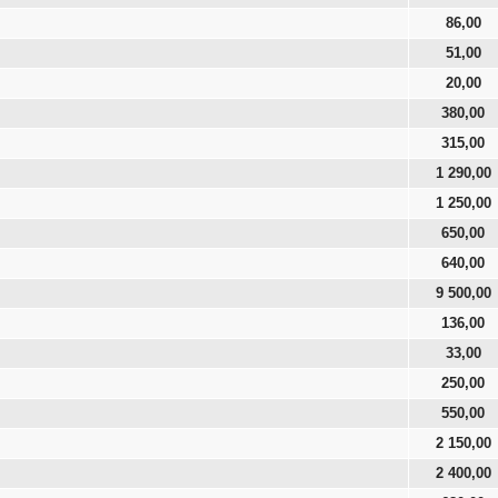
86,00
51,00
20,00
380,00
315,00
1 290,00
1 250,00
650,00
640,00
9 500,00
136,00
33,00
250,00
550,00
2 150,00
2 400,00