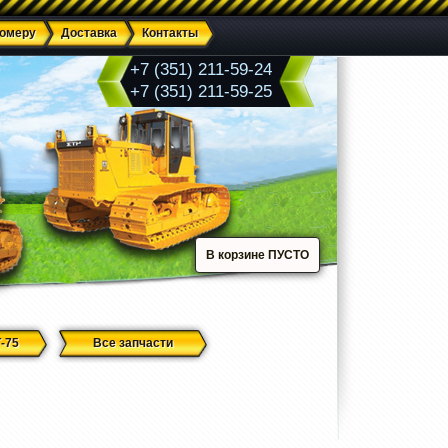
номеру
Доставка
Контакты
+7 (351) 211-59-24
+7 (351) 211-59-25
В корзине ПУСТО
-75
Все запчасти