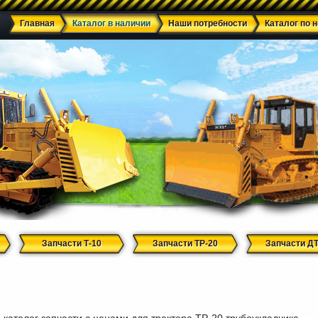
Главная
Каталог в наличии
Наши потребности
Каталог по 
Запчасти Т-10
Запчасти ТР-20
Запчасти ДТ
каталог запчасти с ценами для трактора ТР-20 трубоукладчика.