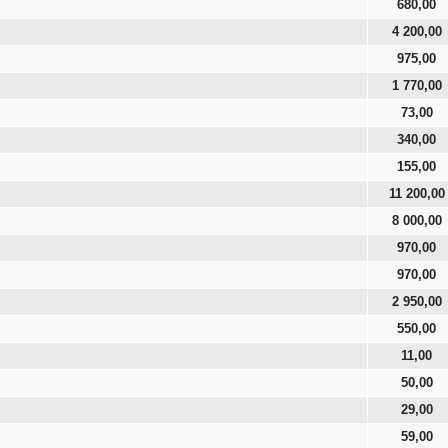
680,00
4 200,00
975,00
1 770,00
73,00
340,00
155,00
11 200,00
8 000,00
970,00
970,00
2 950,00
550,00
11,00
50,00
29,00
59,00