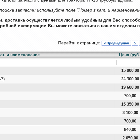
поиска запчасти используйте поле "Номер в кат. и наименовани
ии, доставка осуществляется любым удобным для Вас способ
дробной информации Вы можете связаться с нашим отделом п
Перейти к странице:
< Предыдущая
5
ат. и наименование
Цена (руб.
15 900,00
АЗ)
24 300,00
19 600,00
700,00
15 350,00
3 100,00
760,00
840,00
2 050,00