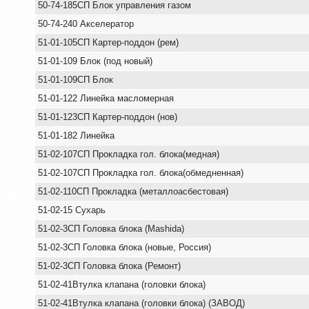
50-74-185СП Блок управления газом
50-74-240 Акселератор
51-01-105СП Картер-поддон (рем)
51-01-109 Блок (под новый)
51-01-109СП Блок
51-01-122 Линейка масломерная
51-01-123СП Картер-поддон (нов)
51-01-182 Линейка
51-02-107СП Прокладка гол. блока(медная)
51-02-107СП Прокладка гол. блока(обмедненная)
51-02-110СП Прокладка (металлоасбестовая)
51-02-15 Сухарь
51-02-3СП Головка блока (Mashida)
51-02-3СП Головка блока (новые, Россия)
51-02-3СП Головка блока (Ремонт)
51-02-41Втулка клапана (головки блока)
51-02-41Втулка клапана (головки блока) (ЗАВОД)