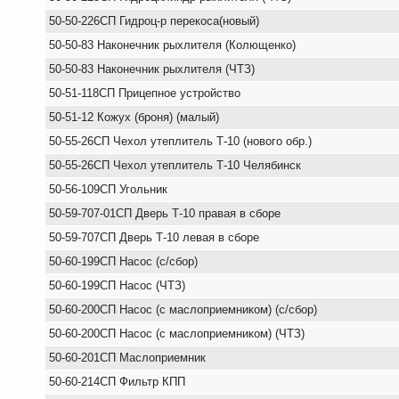
50-50-226СП Гидроц-р перекоса(новый)
50-50-83 Наконечник рыхлителя (Колющенко)
50-50-83 Наконечник рыхлителя (ЧТЗ)
50-51-118СП Прицепное устройство
50-51-12 Кожух (броня) (малый)
50-55-26СП Чехол утеплитель Т-10 (нового обр.)
50-55-26СП Чехол утеплитель Т-10 Челябинск
50-56-109СП Угольник
50-59-707-01СП Дверь Т-10 правая в сборе
50-59-707СП Дверь Т-10 левая в сборе
50-60-199СП Насос (с/сбор)
50-60-199СП Насос (ЧТЗ)
50-60-200СП Насос (с маслоприемником) (с/сбор)
50-60-200СП Насос (с маслоприемником) (ЧТЗ)
50-60-201СП Маслоприемник
50-60-214СП Фильтр КПП