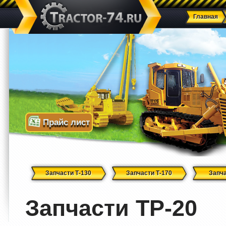
Главная
Прайс лист
Запчасти Т-130
Запчасти Т-170
Запча
Запчасти ТР-20