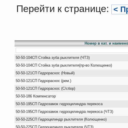
Перейти к странице:
< П
Номер в кат. и наимен
50-50-104СП Стойка зуба рыхлителя (ЧТЗ)
50-50-104СП Стойка зуба рыхлителя(пр-во Колющенко)
50-50-121СП Гидрораскос (Новый)
50-50-121СП Гидрораскос (рем.)
50-50-121СП Гидрораскос (С/сбор)
50-50-186 Компенсатор
50-50-195СП Гидрозамок гидроцилиндра перекоса
50-50-195СП Гидрозамок гидроцилиндра перекоса (ЧТЗ)
50-50-225СП Гидроцилиндр рыхлителя (Колющенко)
50-50-225СП Гидроцилиндр рыхлителя (ЧТЗ)