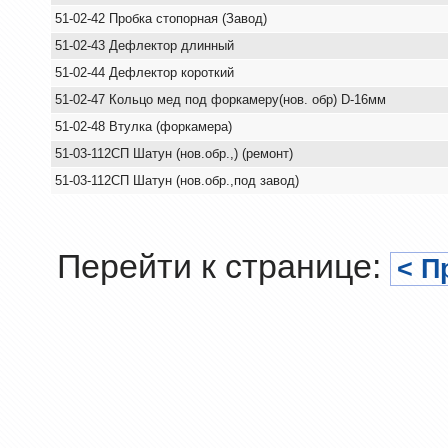
51-02-42 Пробка стопорная (Завод)
51-02-43 Дефлектор длинный
51-02-44 Дефлектор короткий
51-02-47 Кольцо мед под форкамеру(нов. обр) D-16мм
51-02-48 Втулка (форкамера)
51-03-112СП Шатун (нов.обр.,) (ремонт)
51-03-112СП Шатун (нов.обр.,под завод)
Перейти к странице:
< П