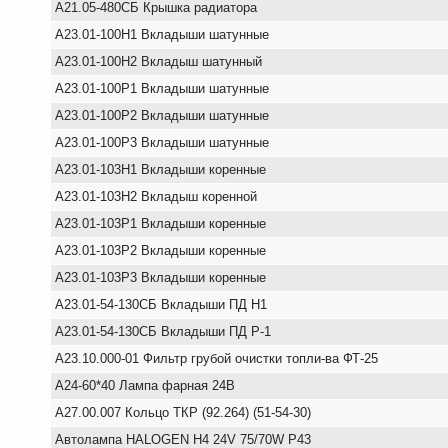
А21.05-480СБ Крышка радиатора
А23.01-100Н1 Вкладыши шатунные
А23.01-100Н2 Вкладыш шатунный
А23.01-100Р1 Вкладыши шатунные
А23.01-100Р2 Вкладыши шатунные
А23.01-100Р3 Вкладыши шатунные
А23.01-103Н1 Вкладыши коренные
А23.01-103Н2 Вкладыш коренной
А23.01-103Р1 Вкладыши коренные
А23.01-103Р2 Вкладыши коренные
А23.01-103Р3 Вкладыши коренные
А23.01-54-130СБ Вкладыши ПД Н1
А23.01-54-130СБ Вкладыши ПД Р-1
А23.10.000-01 Фильтр грубой очистки топли-ва ФТ-25
А24-60*40 Лампа фарная 24В
А27.00.007 Кольцо ТКР (92.264) (51-54-30)
Автолампа HALOGEN H4 24V 75/70W P43