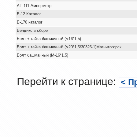
АП 111 Амперметр
Б-12 Каталог
Б-170 каталог
Бендикс в сборе
Болт + гайка башмачный (м16*1,5)
Болт + гайка башмачный (м20*1,5/30326-1)Магнитогорск
Болт башмачный (М-16*1,5)
Перейти к странице:
< П