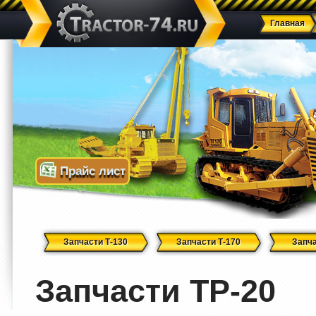
Главная
Прайс лист
Запчасти Т-130
Запчасти Т-170
Запча
Запчасти ТР-20