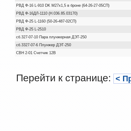
РВД Ф-16 L-910 DK M27x1,5 в броне (64-26-27-05СП)
РВД Ф-16ДЛ-1110 (Н.036.85.03170)
РВД Ф-25 L-1160 (50-26-487-02СП)
РВД Ф-25 L-2510
сб.327-07-10 Пара плунжерная ДЭТ-250
сб.3327-07-6 Плунжер ДЭТ-250
СВН 2-01 Счетчик 12В
Перейти к странице:
< П