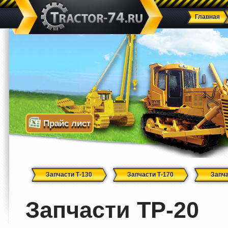
Главная
Прайс лист
Запчасти Т-130
Запчасти Т-170
Запча
Запчасти ТР-20