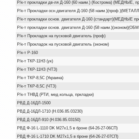
Р/к-т прокладки дв-ля Д-160 (60 наим.) (Кострома) (МЕДНЫЕ, п
Р/к-т Прокладки осн.двигателя Д-160 (58 наим.)(проф.)(МЕТ
Р/к-т прокладки основ. двигателя Д-160 (стандарт)(МЕДНЫЕ пр
Р/к-т прокладки основ. двигателя Д-160 (58 наим.)(эконом)(ОБ
Р/к-т Прокладок на пусковой двигатель (проф)
Р/к-т Прокладок на пусковой двигатель (эконом)
Р/к-т Р-160
Р/к-т ТКР-11Н3 (ук)
Р/к-т ТКР-11НЗ (ЧТЗ)
Р/к-т ТКР-8,5С (Украина)
Р/к-т ТКР-8,5С (ЧТЗ)
Р/к-т ТНВД (РТИ, мед.кольца, пркладки)
РВД Д-16ДЛ-1500
РВД Д-16ДЛ-1710 (Н.036.85.03230)
РВД Д-16ДЛ-910 (Н.036.85.03150)
РВД Ф-16 L-1110 DK M27x1,5 в броне (64-26-27-06СП)
РВД Ф-16 L-1710 DK M27x1,5 в броне (64-26-27-07СП)