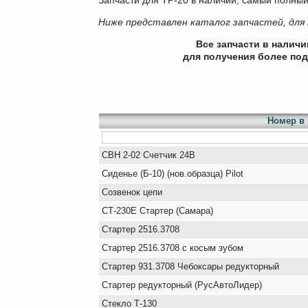
Ниже представлен каталог запчастей, для 
Все запчасти в налич
для получения более по
Номер в 
СВН 2-02 Счетчик 24В
Сиденье (Б-10) (нов.образца) Pilot
Созвенок цепи
СТ-230Е Стартер (Самара)
Стартер 2516.3708
Стартер 2516.3708 с косым зубом
Стартер 931.3708 Чебоксары редукторный
Стартер редукторный (РусАвтоЛидер)
Стекло Т-130