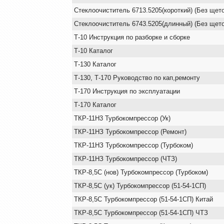
Стеклоочиститель 6713.5205(короткий) (Без щето
Стеклоочиститель 6743.5205(длинный) (Без щето
Т-10 Инструкция по разборке и сборке
Т-10 Каталог
Т-130 Каталог
Т-130, Т-170 Руководство по кап,ремонту
Т-170 Инструкция по эксплуатации
Т-170 Каталог
ТКР-11Н3 Турбокомпрессор (Ук)
ТКР-11НЗ Турбокомпрессор (Ремонт)
ТКР-11НЗ Турбокомпрессор (Турбоком)
ТКР-11НЗ Турбокомпрессор (ЧТЗ)
ТКР-8,5С (нов) Турбокомпрессор (Турбоком)
ТКР-8,5С (ук) Турбокомпрессор (51-54-1СП)
ТКР-8,5С Турбокомпрессор (51-54-1СП) Китай
ТКР-8,5С Турбокомпрессор (51-54-1СП) ЧТЗ