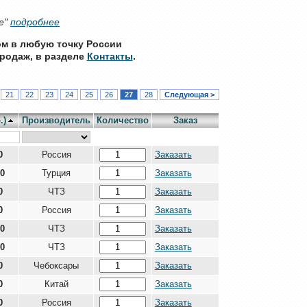
е"
подробнее
ом в любую точку России
родаж, в разделе
Контакты
.
21
22
23
24
25
26
27
28
Следующая >
.)
Производитель
Количество
Заказ
0
Россия
Заказать
00
Турция
Заказать
0
ЧТЗ
Заказать
0
Россия
Заказать
00
ЧТЗ
Заказать
00
ЧТЗ
Заказать
0
Чебоксары
Заказать
0
Китай
Заказать
0
Россия
Заказать