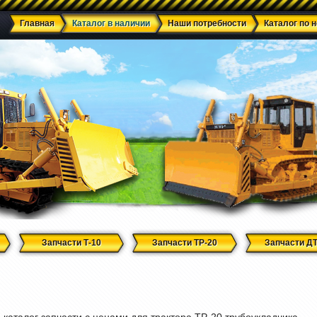
Главная
Каталог в наличии
Наши потребности
Каталог по 
Запчасти Т-10
Запчасти ТР-20
Запчасти ДТ
каталог запчасти с ценами для трактора ТР-20 трубоукладчика.