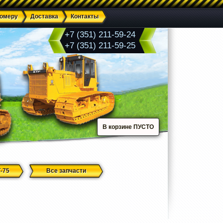
номеру
Доставка
Контакты
+7 (351) 211-59-24
+7 (351) 211-59-25
В корзине ПУСТО
-75
Все запчасти