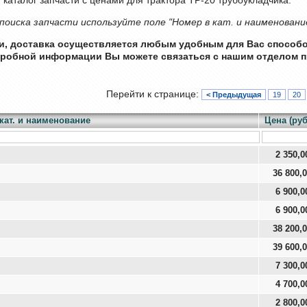
поиска запчасти используйте поле "Номер в кат. и наименовани
ии, доставка осуществляется любым удобным для Вас способ
дробной информации Вы можете связаться с нашим отделом п
Перейти к странице:
< Предыдущая
19
20
кат. и наименование
Цена (руб
2 350,0
36 800,
6 900,0
6 900,0
38 200,
39 600,
7 300,0
4 700,0
2 800,0