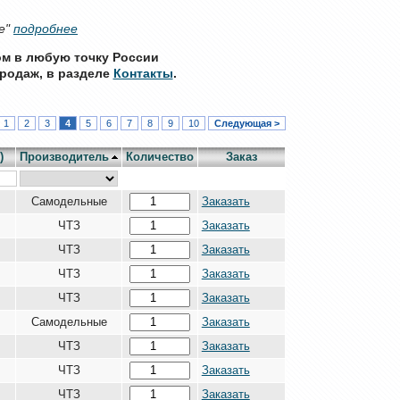
е"
подробнее
ом в любую точку России
родаж, в разделе
Контакты
.
1
2
3
4
5
6
7
8
9
10
Следующая >
)
Производитель
Количество
Заказ
Самодельные
Заказать
ЧТЗ
Заказать
ЧТЗ
Заказать
ЧТЗ
Заказать
ЧТЗ
Заказать
Самодельные
Заказать
ЧТЗ
Заказать
ЧТЗ
Заказать
ЧТЗ
Заказать