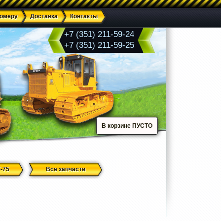
номеру
Доставка
Контакты
+7 (351) 211-59-24
+7 (351) 211-59-25
В корзине ПУСТО
-75
Все запчасти