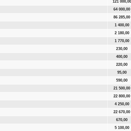
121 000,0
64 000,00
86 285,00
1 400,00
2 180,00
1 770,00
230,00
400,00
220,00
95,00
590,00
21 500,00
22 800,00
4 250,00
22 670,00
670,00
5 100,00