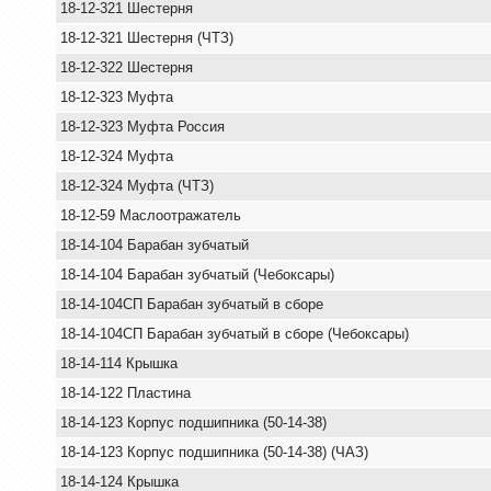
18-12-321 Шестерня
18-12-321 Шестерня (ЧТЗ)
18-12-322 Шестерня
18-12-323 Муфта
18-12-323 Муфта Россия
18-12-324 Муфта
18-12-324 Муфта (ЧТЗ)
18-12-59 Маслоотражатель
18-14-104 Барабан зубчатый
18-14-104 Барабан зубчатый (Чебоксары)
18-14-104СП Барабан зубчатый в сборе
18-14-104СП Барабан зубчатый в сборе (Чебоксары)
18-14-114 Крышка
18-14-122 Пластина
18-14-123 Корпус подшипника (50-14-38)
18-14-123 Корпус подшипника (50-14-38) (ЧАЗ)
18-14-124 Крышка