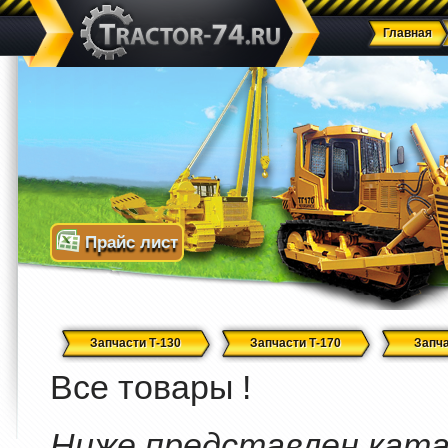
Главная
Прайс лист
Запчасти Т-130
Запчасти Т-170
Запча
Все товары !
Ниже представлен катал