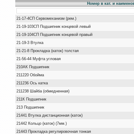
Номер в кат. и наимено
21-17-4СП Сервомеханизм (рем.)
21-19-103СП Подшипник концевой левый
21-19-104СП Подшипник концевой правый
21-19-3 Втулка
21-21-8 Прокладка (каток) толстая
21-56-44 Муфта угловая
210АК Подшипник
211220 Обойма
211236 Ось катка
211238 Шайба (обмедненная)
211К Подшипник
213 Подшипник
21441 Втулка дистанционная (каток)
21442 Кольцо (каток) (7мм.)
21443 Прокладка регулировочная тонкая