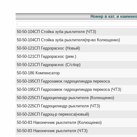
Номер в кат. и наимен
50-50-104СП Стойка зуба рыхлителя (ЧТЗ)
50-50-104СП Стойка зуба рыхлителя(пр-во Колющенко)
50-50-121СП Гидрораскос (Новый)
50-50-121СП Гидрораскос (рем.)
50-50-121СП Гидрораскос (С/сбор)
50-50-186 Компенсатор
50-50-195СП Гидрозамок гидроцилиндра перекоса
50-50-195СП Гидрозамок гидроцилиндра перекоса (ЧТЗ)
50-50-225СП Гидроцилиндр рыхлителя (Колющенко)
50-50-225СП Гидроцилиндр рыхлителя (ЧТЗ)
50-50-226СП Гидроц-р перекоса(новый)
50-50-83 Наконечник рыхлителя (Колющенко)
50-50-83 Наконечник рыхлителя (ЧТЗ)