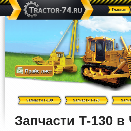
Главная
Прайс лист
Запчасти Т-130
Запчасти Т-170
Запча
Запчасти Т-130 в