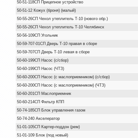
50-51-118СП Прицепное устройство
50-51-12 Кожух (броня) (малый)
50-55-26СП Чехол утеплитель Т-10 (нового обр.)
50-55-26СП Чехол утеплитель Т-10 Челябинск
50-56-109СП Угольник
50-59-707-01СП Дверь Т-10 правая в сборе
50-59-707СП Дверь Т-10 левая в сборе
50-60-199СП Насос (с/сбор)
50-60-199СП Насос (ЧТЗ)
50-60-200СП Насос (с маслоприемником) (с/сбор)
50-60-200СП Насос (с маслоприемником) (ЧТЗ)
50-60-201СП Маслоприемник
50-60-214СП Фильтр КПП
50-74-185СП Блок управления газом
50-74-240 Акселератор
51-01-105СП Картер-поддон (рем)
51-01-109 Блок (под новый)