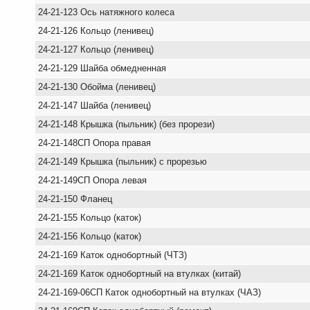
24-21-123 Ось натяжного колеса
24-21-126 Кольцо (ленивец)
24-21-127 Кольцо (ленивец)
24-21-129 Шайба обмедненная
24-21-130 Обойма (ленивец)
24-21-147 Шайба (ленивец)
24-21-148 Крышка (пыльник) (без прорези)
24-21-148СП Опора правая
24-21-149 Крышка (пыльник) с прорезью
24-21-149СП Опора левая
24-21-150 Фланец
24-21-155 Кольцо (каток)
24-21-156 Кольцо (каток)
24-21-169 Каток однобортный (ЧТЗ)
24-21-169 Каток однобортный на втулках (китай)
24-21-169-06СП Каток однобортный на втулках (ЧАЗ)