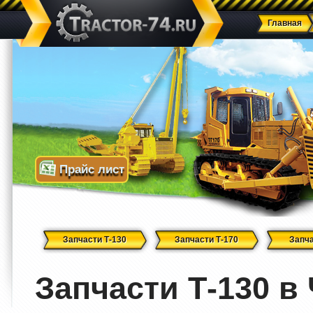
Главная
Прайс лист
Запчасти Т-130
Запчасти Т-170
Запча
Запчасти Т-130 в